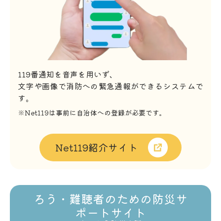
119番通知を音声を用いず、
文字や画像で消防への緊急通報ができるシステムで
す。
※Net119は事前に自治体への登録が必要です。
Net119紹介サイト
ろう・難聴者のための防災サ
ポートサイト