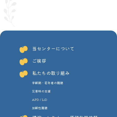
当センターについて
ご挨拶
私たちの取り組み
学齢期・若年者の難聴
災害時の支援
APD / LiD
加齢性難聴