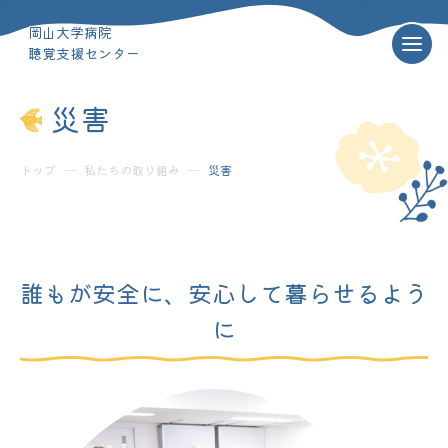
岡山大学病院
聴覚支援センター
災害
トップ
―
私たちの取り組み
―
災害
誰もが安全に、安心して暮らせるよう
に