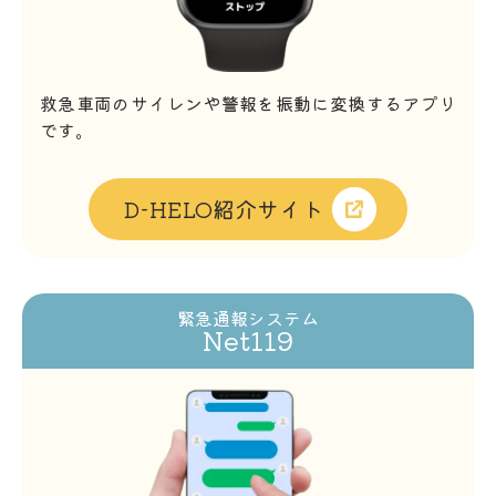
救急車両のサイレンや警報を振動に変換するアプリ
です。
D-HELO紹介サイト
緊急通報システム
Net119